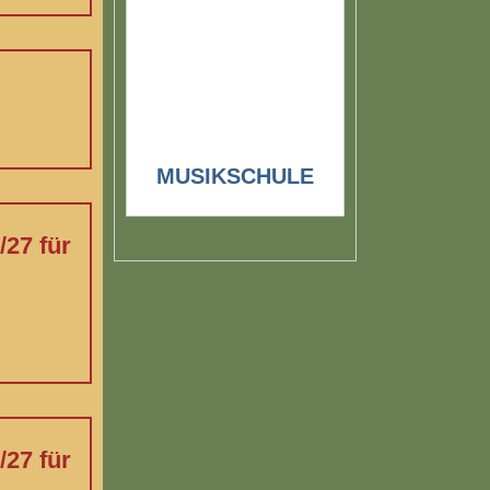
MUSIKSCHULE
/27 für
/27 für