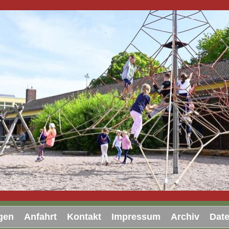
gen
Anfahrt
Kontakt
Impressum
Archiv
Dat