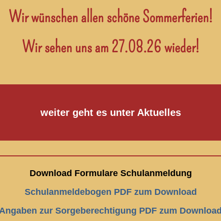
Wir wünschen allen schöne Sommerferien!
Wir sehen uns am 27.08.26 wieder!
weiter geht es unter Aktuelles
Download Formulare Schulanmeldung
Schulanmeldebogen PDF zum Download
Angaben zur Sorgeberechtigung PDF zum Downloa