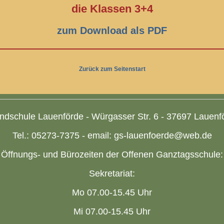
die Klassen 3+4
zum Download als PDF
Zurück zum Seitenstart
ndschule Lauenförde - Würgasser Str. 6 - 37697 Lauenf
Tel.: 05273-7375 - email: gs-lauenfoerde@web.de
Öffnungs- und Bürozeiten der Offenen Ganztagsschule:
Sekretariat:
Mo 07.00-15.45 Uhr
Mi 07.00-15.45 Uhr