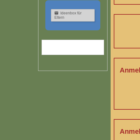
Ideenbox für
Eltern
Anmeld
Anmeld